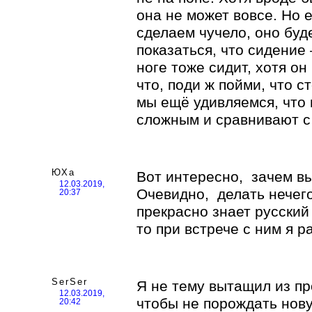
она не может вовсе. Но 
сделаем чучело, оно буд
показаться, что сидение 
ноге тоже сидит, хотя он
что, поди ж пойми, что ст
мы ещё удивляемся, что
сложным и сравнивают с
ЮХа
Вот интересно, зачем в
12.03.2019,
Очевидно, делать нечег
20:37
прекрасно знает русский
то при встрече с ним я 
SerSer
Я не тему вытащил из пр
12.03.2019,
чтобы не порождать нову
20:42