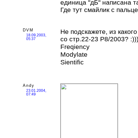
единица "дБ" написана та
Где тут смайлик с пальц
DVM
Не подскажете, из каког
18.09.2003,
со стр.22-23 Р8/2003? :))
05:37
Freqiency
Modylate
Sientific
Andy
23.01.2004,
07:49