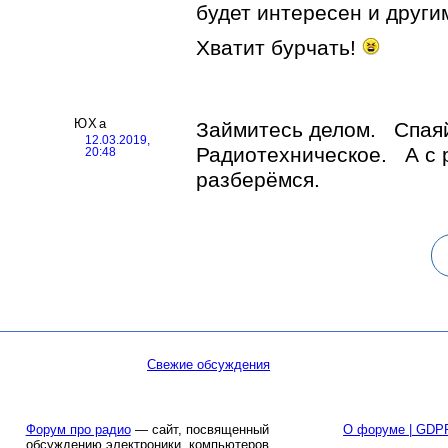
будет интересен и друг
Хватит бурчать!
ЮХа
Займитесь делом. Спая
12.03.2019,
Радиотехническое. А с 
20:48
разберёмся.
Свежие обсуждения
Форум про радио
— сайт, посвященный
О форуме | GDP
обсуждению электроники, компьютеров