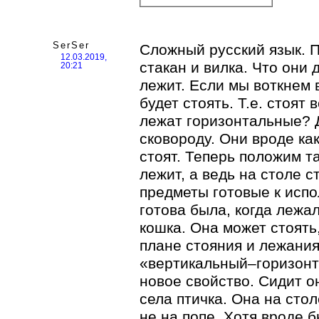
SerSer
Сложный русский язык. П
12.03.2019,
стакан и вилка. Что они 
20:21
лежит. Если мы воткнем 
будет стоять. Т.е. стоят
лежат горизонтальные? 
сковороду. Они вроде ка
стоят. Теперь положим та
лежит, а ведь на столе с
предметы готовые к испо
готова была, когда лежал
кошка. Она может стоять,
плане стояния и лежания 
«вертикальный–горизонт
новое свойство. Сидит о
села птичка. Она на стол
не на попе. Хотя вроде б