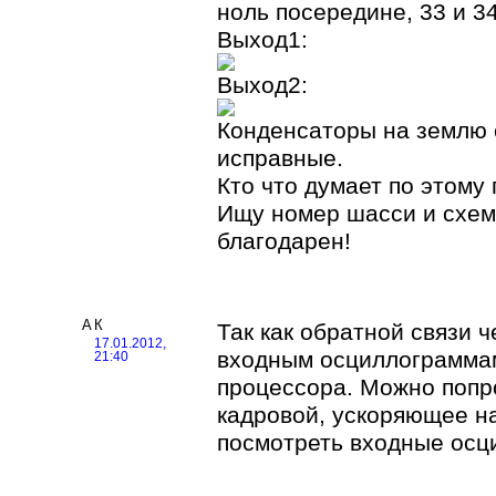
ноль посередине, 33 и 3
Выход1:
Выход2:
Конденсаторы на землю с
исправные.
Кто что думает по этому
Ищу номер шасси и схему
благодарен!
АК
Так как обратной связи ч
17.01.2012,
входным осциллограммам
21:40
процессора. Можно попр
кадровой, ускоряющее н
посмотреть входные осц