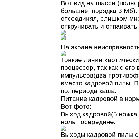
Вот вид на шасси (полн
большие, порядка 3 Мб).
отсоединял, слишком мно
откручивать и отпаивать.
На экране неисправности
Тонкие линии хаотическ
процессор, так как с его
импульсов(два противоф
вместо кадровой пилы. 
полпериода каша.
Питание кадровой в нор
Вот фото:
Выход кадровой(5 ножка 
ноль посередине:
Выходы кадровой пилы с