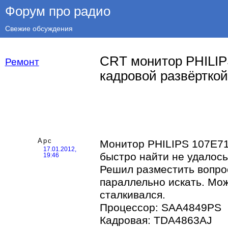
Форум про радио
Свежие обсуждения
CRT монитор PHILIP
Ремонт
кадровой развёрткой
Арс
Монитор PHILIPS 107E71,
17.01.2012,
быстро найти не удалось
19:46
Решил разместить вопро
параллельно искать. Мож
сталкивался.
Процессор: SAA4849PS
Кадровая: TDA4863AJ