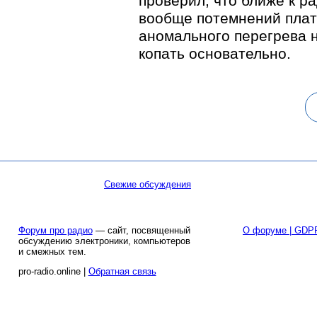
проверил, что ближе к р
вообще потемнений платы
аномального перегрева 
копать основательно.
Свежие обсуждения
Форум про радио
— сайт, посвященный
О форуме | GDP
обсуждению электроники, компьютеров
и смежных тем.
pro-radio.online |
Обратная связь