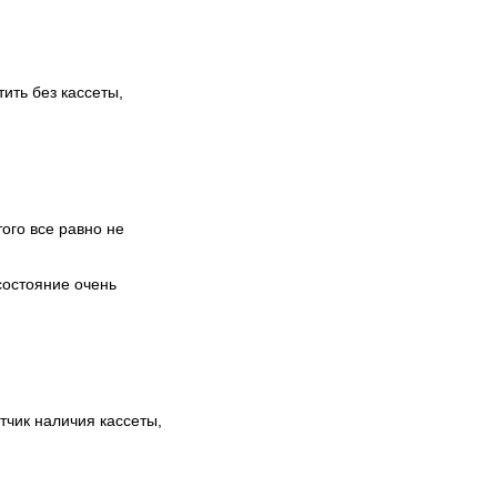
ить без кассеты,
ого все равно не
состояние очень
атчик наличия кассеты,