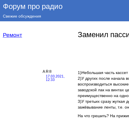
Форум про радио
Свежие обсуждения
Заменил пасси
Ремонт
AR®
1)Небольшая часть кассет
17.03.2021,
2)У других после начала 
12:33
воспроизводиться высокие 
заводской лак на винтах ц
преимущественно на одной
3)У третьих сразу жуткая
зажёвывание ленты, т.е. о
На что грешить? На прижи