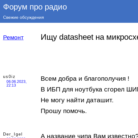
Форум про радио
Свежие обсуждения
Ищу datasheet на микрос
Ремонт
us0iz
Всем добра и благополучия !
06.06.2023,
22:13
В ИБП для ноутбука сгорел ШИ
Не могу найти даташит.
Прошу помочь.
Der_Igel
А название чипа Вам известно?