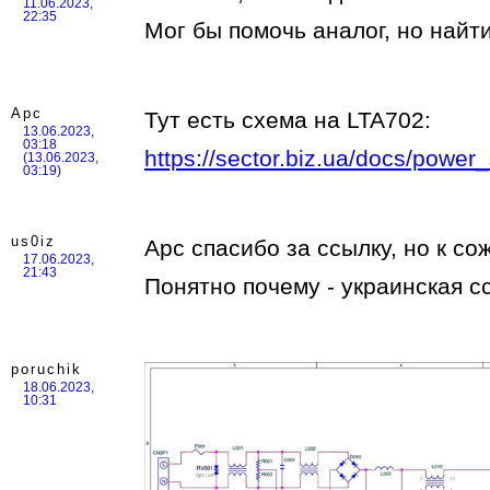
11.06.2023,
22:35
Мог бы помочь аналог, но найти
Арс
Тут есть схема на LTA702:
13.06.2023,
03:18
https://sector.biz.ua/docs/po
(13.06.2023,
03:19)
us0iz
Арс спасибо за ссылку, но к с
17.06.2023,
21:43
Понятно почему - украинская ссы
poruchik
18.06.2023,
10:31