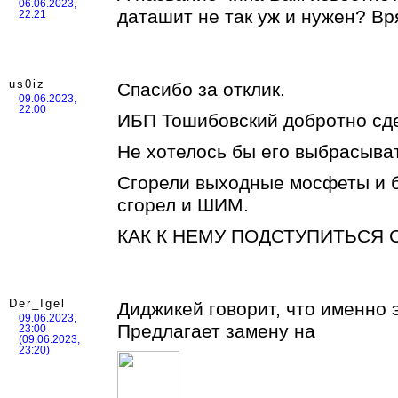
06.06.2023,
даташит не так уж и нужен? Вр
22:21
us0iz
Спасибо за отклик.
09.06.2023,
22:00
ИБП Тошибовский добротно сд
Не хотелось бы его выбрасыва
Сгорели выходные мосфеты и б
сгорел и ШИМ.
КАК К НЕМУ ПОДСТУПИТЬСЯ С
Der_Igel
Диджикей говорит, что именно 
09.06.2023,
Предлагает замену на
23:00
(09.06.2023,
23:20)