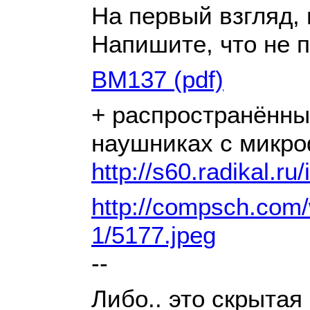
На первый взгляд, 
Напишите, что не п
BM137 (pdf)
+ распространённы
наушниках с микр
http://s60.radikal.r
http://compsch.com/
1/5177.jpeg
--
Либо.. это скрытая