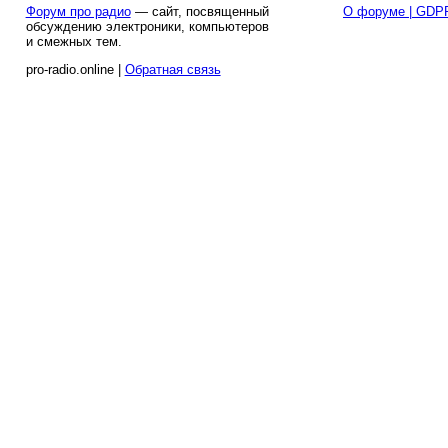
Форум про радио
— сайт, посвященный
О форуме | GDP
обсуждению электроники, компьютеров
и смежных тем.
pro-radio.online |
Обратная связь