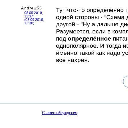
Andrew55
Тут что-то определённо 
08.09.2019,
одной стороны - "Схема 
12:37
(08.09.2019,
другой - "Ну а дальше д
12:38)
Разумеется, если в компл
под
определённое
питан
однополярное. И тогда и
именно такой как надо у
все нахрен.
Свежие обсуждения