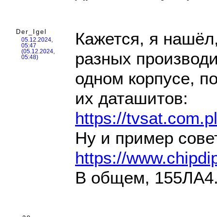
Der_Igel
Кажется, я нашёл,
05.12.2024,
05:47
(05.12.2024,
разных производи
05:48)
одном корпусе, п
их даташитов:
https://tvsat.com.
Ну и пример совет
https://www.chipdi
В общем, 155ЛА4