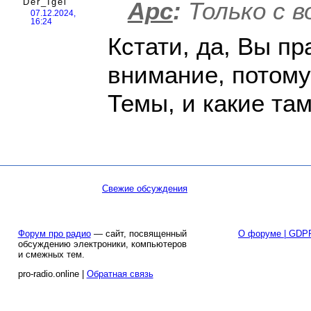
Der_Igel
Арс
:
Только с в
07.12.2024,
16:24
Кстати, да, Вы пр
внимание, потому 
Темы, и какие та
Свежие обсуждения
Форум про радио
— сайт, посвященный
О форуме | GDP
обсуждению электроники, компьютеров
и смежных тем.
pro-radio.online |
Обратная связь