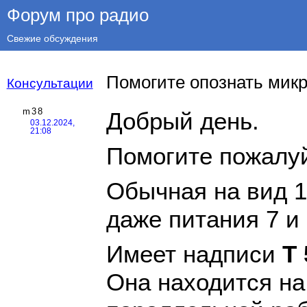
Форум про радио
Свежие обсуждения
Помогите опознать мик
Консультации
m38
Добрый день.
03.12.2024,
21:08
Помогите пожалуй
Обычная на вид 14
даже питания 7 и 
Имеет надписи
T
Она находится на