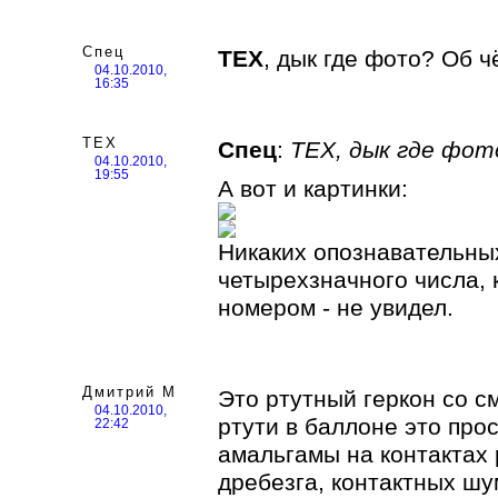
Спец
TEX
, дык где фото? Об ч
04.10.2010,
16:35
TEX
Спец
:
TEX, дык где фот
04.10.2010,
19:55
А вот и картинки:
Никаких опознавательных
четырехзначного числа, 
номером - не увидел.
Дмитрий М
Это ртутный геркон со с
04.10.2010,
ртути в баллоне это прос
22:42
амальгамы на контактах 
дребезга, контактных ш