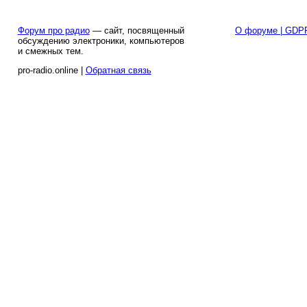
Форум про радио
— сайт, посвященный
О форуме | GDP
обсуждению электроники, компьютеров
и смежных тем.
pro-radio.online |
Обратная связь