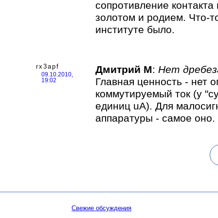
сопротивление контакта
золотом и родием. Что-т
институте было.
rx3apf
Дмитрий М
:
Нет дребез
09.10.2010,
Главная ценность - нет о
19:02
коммутируемый ток (у "су
единиц uA). Для малоси
аппаратуры - самое оно.
Свежие обсуждения