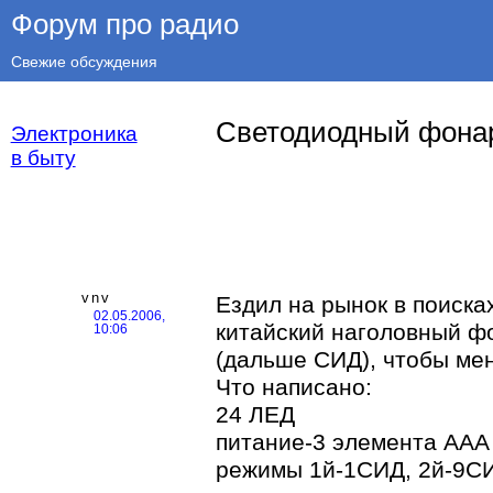
Форум про радио
Свежие обсуждения
Светодиодный фонар
Электроника
в быту
vnv
Ездил на рынок в поиска
02.05.2006,
китайский наголовный ф
10:06
(дальше СИД), чтобы ме
Что написано:
24 ЛЕД
питание-3 элемента ААА
режимы 1й-1СИД, 2й-9С