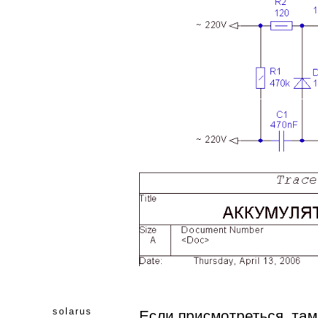
solarus
Если присмотреться, там