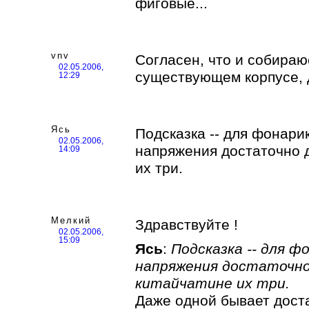
фиговые...
vnv
Согласен, что и собира
02.05.2006,
существующем корпусе, 
12:29
Ясь
Подсказка -- для фонари
02.05.2006,
напряжения достаточно д
14:09
их три.
Мелкий
Здравствуйте !
02.05.2006,
15:09
Ясь
:
Подсказка -- для 
напряжения достаточно 
китайчатине их три.
Даже одной бывает дост