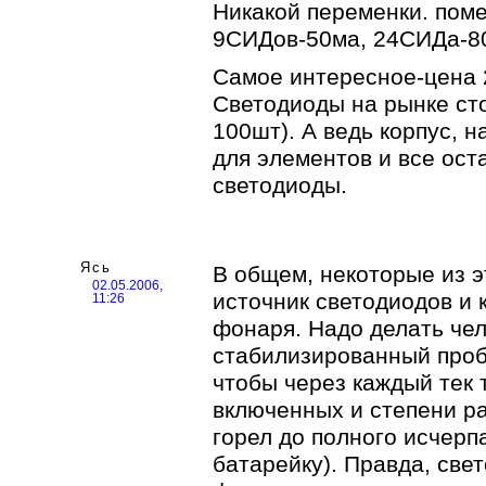
Никакой переменки. поме
9СИДов-50ма, 24СИДа-8
Самое интересное-цена 2
Светодиоды на рынке ст
100шт). А ведь корпус, 
для элементов и все ост
светодиоды.
Ясь
В общем, некоторые из э
02.05.2006,
источник светодиодов и 
11:26
фонаря. Надо делать че
стабилизированный проб
чтобы через каждый тек 
включенных и степени р
горел до полного исчерпа
батарейку). Правда, све