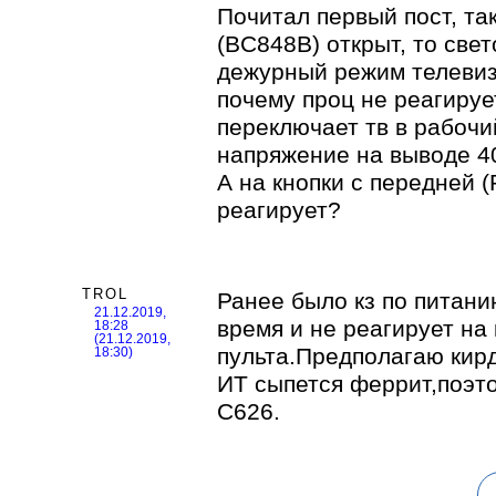
Почитал первый пост, та
(BC848B) открыт, то свет
дежурный режим телевиз
почему проц не реагируе
переключает тв в рабочи
напряжение на выводе 40
А на кнопки с передней (
реагирует?
TROL
Ранее было кз по питани
21.12.2019,
время и не реагирует на
18:28
(21.12.2019,
пульта.Предполагаю кирд
18:30)
ИТ сыпется феррит,поэт
С626.