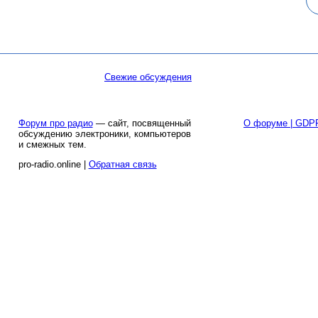
Свежие обсуждения
Форум про радио
— сайт, посвященный
О форуме | GDP
обсуждению электроники, компьютеров
и смежных тем.
pro-radio.online |
Обратная связь