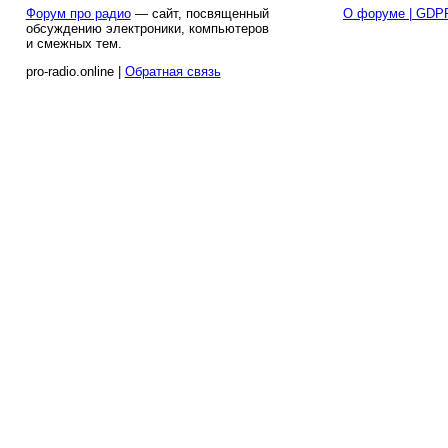
Форум про радио
— сайт, посвященный
О форуме | GDP
обсуждению электроники, компьютеров
и смежных тем.
pro-radio.online |
Обратная связь