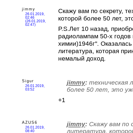
jimmy
Скажу вам по секрету, т
26.01.2019,
которой более 50 лет, эт
02:46
(26.01.2019,
02:47)
P.S.Лет 10 назад, приоб
радиолампам 50-х годов 
химии)1946г". Оказалась
литература, которая при
немалый доход.
Sigur
jimmy
:
техническая 
26.01.2019,
более 50 лет, это у
03:52
+1
AZUS6
jimmy
:
Скажу вам по 
26.01.2019,
литература, которой
08:40