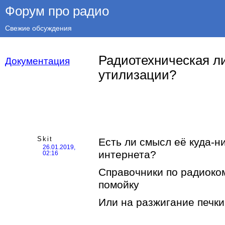
Форум про радио
Свежие обсуждения
Радиотехническая ли
Документация
утилизации?
Skit
Есть ли смысл её куда-н
26.01.2019,
интернета?
02:16
Справочники по радиоко
помойку
Или на разжигание печки