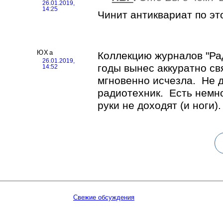
26.01.2019,
14:25
Чинит антиквариат по эт
ЮХа
Коллекцию журналов "Рад
26.01.2019,
годы вынес аккуратно с
14:52
мгновенно исчезла. Не д
радиотехник. Есть немн
руки не доходят (и ноги).
Свежие обсуждения