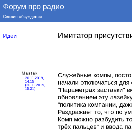
Форум про радио
Свежие обсуждения
Имитатор присутств
Идеи
Mastak
Служебные компы, посто
20.11.2019,
начали отключаться для 
14:15
(20.11.2019,
"Параметрах заставки" в
15:31)
обновлением эту лазейку
"политика компании, даже
Раздражает то, что по у
Комп можно разбудить то
трёх пальцев" и ввода па