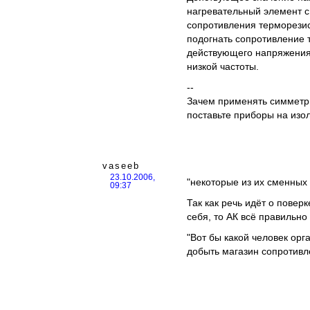
нагревательный элемент 
сопротивления терморезис
подогнать сопротивление 
действующего напряжения
низкой частоты.
--
Зачем применять симметр
поставьте приборы на изо
vaseeb
23.10.2006,
"некоторые из их сменных 
09:37
Так как речь идёт о повер
себя, то АК всё правильно 
"Вот бы какой человек ор
добыть магазин сопротивле