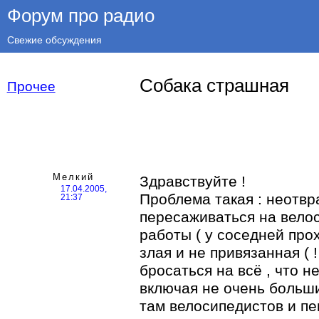
Форум про радио
Свежие обсуждения
Собака страшная
Прочее
Мелкий
Здравствуйте !
17.04.2005,
Проблема такая : неотвр
21:37
пересаживаться на велос
работы ( у соседней про
злая и не привязанная ( !
бросаться на всё , что н
включая не очень большие
там велосипедистов и п