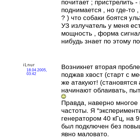
почитает ; пристрелить - 
поднимается , но где-то 
? ) что собаки боятся уль
УЗ излучатель у меня ест
мощность , форма сигнала
нибудь знает по этому п
iLnur
Возникнет вторая пробле
18.04.2005,
поджав хвост (старт с ме
03:42
же атакуют! (становятся
начинают облаивать, пыт
Правда, наверно многое 
частоты. Я "эксперимент
генератором 40 кГц, на 
был подключен без повы
явно маловато.