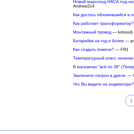
Новый марсоход НАСА под наз
Andrew214
Как достать обломившийся в г
Как работает трансформатор?
Монтажный провод
— kotosob
Батарейка на год и более
— po
Как создать помехи?
— FR1
Температурный класс начинки
В магазинах "всё по 36" (Тепер
Заклинило патрон в дрели.
— 
Что Вы видите на индикаторе?
1