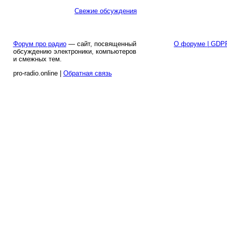
Свежие обсуждения
Форум про радио
— сайт, посвященный
О форуме | GDP
обсуждению электроники, компьютеров
и смежных тем.
pro-radio.online |
Обратная связь