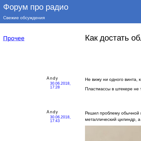
Форум про радио
Свежие обсуждения
Как достать о
Прочее
Andy
Не вижу ни одного винта, 
30.06.2018,
17:28
Пластмассы в штекере не т
Andy
Решил проблему обычной 
30.06.2018,
металлический цилиндр, а 
17:43