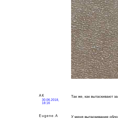
АК
Так же, как вытаскивают з
30.06.2018,
18:16
Eugene.A
У меня вытаскивание облом