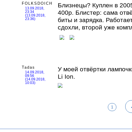
FOLKSDOICH
Близнецы? Куплен в 2005
13.09.2018,
400р. Блистер: сама отвёр
23:34
(13.09.2018,
биты и зарядка. Работает
23:36)
сдохли, второй уже комп
Tadas
У моей отвёртки лампочк
14.09.2018,
Li Ion.
09:56
(14.09.2018,
10:03)
1