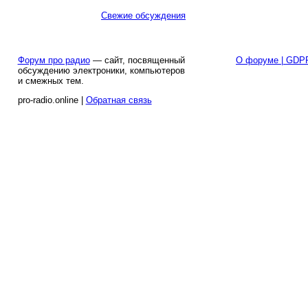
Свежие обсуждения
Форум про радио
— сайт, посвященный
О форуме | GDP
обсуждению электроники, компьютеров
и смежных тем.
pro-radio.online |
Обратная связь