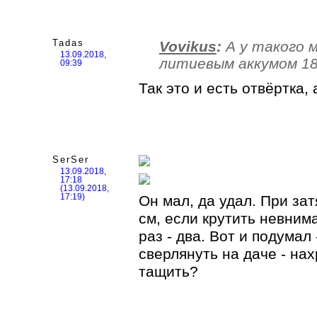
Tadas
Vovikus
:
А у такого 
13.09.2018,
литиевым аккумом 18
09:39
Так это и есть отвёртка,
SerSer
13.09.2018,
17:18
(13.09.2018,
Он мал, да удал. При зат
17:19)
см, если крутить невним
раз - два. Вот и подумал 
сверлянуть на даче - на
тащить?