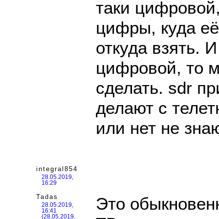
таки цифровой,
цифры, куда еë
откуда взять. 
цифровой, то м
сделать. sdr п
делают с телет
или нет не зна
integral854
28.05.2019,
16:29
Tadas
Это обыкновен
28.05.2019,
16:41
(28.05.2019,