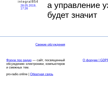
integral854
а управление 
28.05.2019,
17:26
будет значит
Свежие обсуждения
Форум про радио
— сайт, посвященный
О форуме | GDP
обсуждению электроники, компьютеров
и смежных тем.
pro-radio.online |
Обратная связь