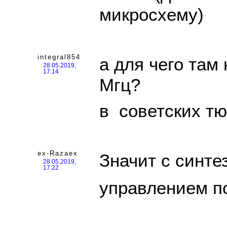
микросхему)
integral854
а для чего там 
28.05.2019,
17:14
Мгц?
в советских тю
ex-Razaex
Значит с синте
28.05.2019,
17:22
управлением по