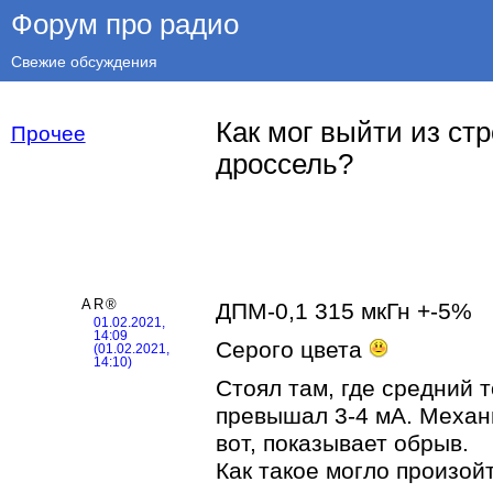
Форум про радио
Свежие обсуждения
Как мог выйти из ст
Прочее
дроссель?
AR®
ДПМ-0,1 315 мкГн +-5%
01.02.2021,
14:09
Серого цвета
(01.02.2021,
14:10)
Стоял там, где средний т
превышал 3-4 мА. Механ
вот, показывает обрыв.
Как такое могло произой