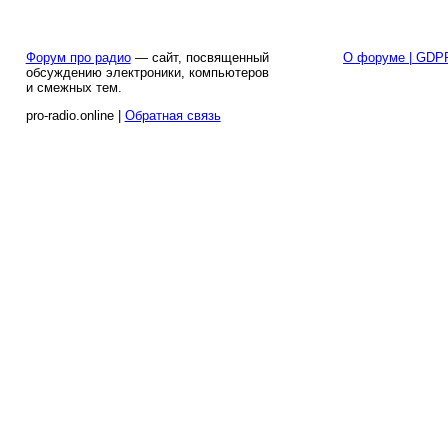
Форум про радио
— сайт, посвященный
О форуме | GDP
обсуждению электроники, компьютеров
и смежных тем.
pro-radio.online |
Обратная связь