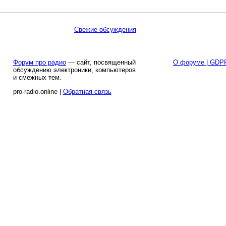
Свежие обсуждения
Форум про радио
— сайт, посвященный
О форуме | GDP
обсуждению электроники, компьютеров
и смежных тем.
pro-radio.online |
Обратная связь