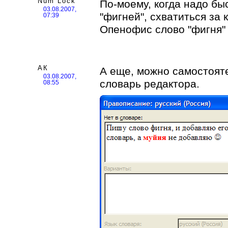
Num Lock
По-моему, когда надо бы
03.08.2007,
"фигней", схватиться за
07:39
Опенофис слово "фигня" з
АК
А еще, можно самостоят
03.08.2007,
словарь редактора.
08:55