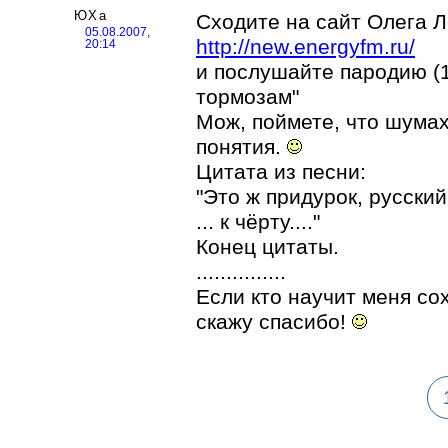
ЮХа
Сходите на сайт Олега 
05.08.2007,
http://new.energyfm.ru/
20:14
и послушайте пародию (1
тормозам"
Мож, поймете, что шума
понятия.
Цитата из песни:
"Это ж придурок, русски
... к чёрту...."
Конец цитаты.
...............
Если кто научит меня со
скажу спасибо!