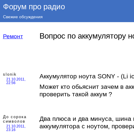
Форум про радио
Свежие обсуждения
Вопрос по аккумулятору н
Ремонт
slonik
Аккумулятор ноута SONY - (Li i
21.10.2011,
22:56
Может кто обьяснит зачем в ак
проверить такой аккум ?
До сорока
Два плюса и два минуса, шина
символов
аккумулятора с ноутом, провери
21.10.2011,
23:16