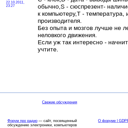
22.10.2011,
обычно,S - сюспрезент- налич
23:27
к компьютеру,Т - температура, 
производителя.
Без опыта и мозгов лучше не л
неловкого движения.
Если уж так интересно - начни
учтите.
Свежие обсуждения
Форум про радио
— сайт, посвященный
О форуме | GDP
обсуждению электроники, компьютеров