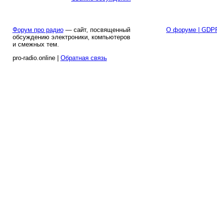
Форум про радио
— сайт, посвященный
О форуме | GDP
обсуждению электроники, компьютеров
и смежных тем.
pro-radio.online |
Обратная связь