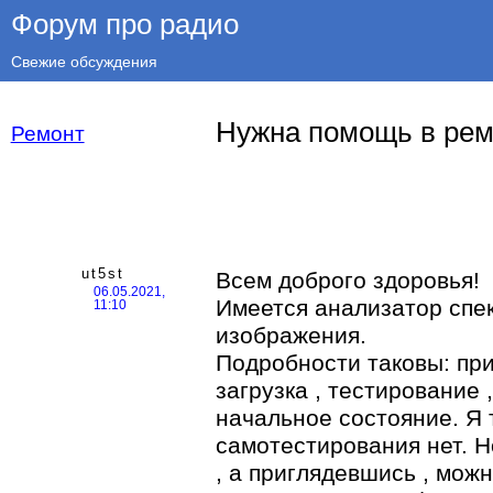
Форум про радио
Свежие обсуждения
Нужна помощь в рем
Ремонт
ut5st
Всем доброго здоровья!
06.05.2021,
Имеется анализатор спект
11:10
изображения.
Подробности таковы: при
загрузка , тестирование 
начальное состояние. Я 
самотестирования нет. Н
, а приглядевшись , можн