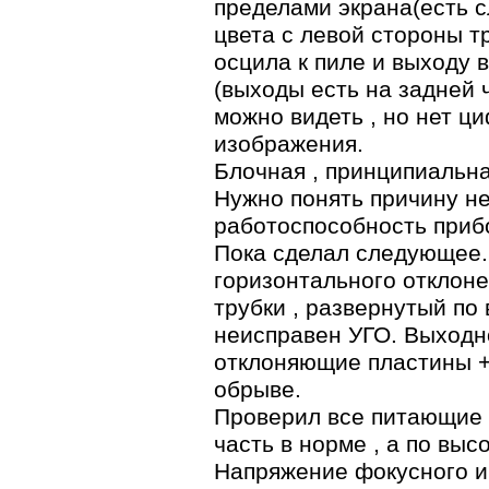
пределами экрана(есть с
цвета с левой стороны т
осцила к пиле и выходу 
(выходы есть на задней 
можно видеть , но нет ц
изображения.
Блочная , принципиальна
Нужно понять причину н
работоспособность приб
Пока сделал следующее.
горизонтального отклоне
трубки , развернутый по 
неисправен УГО. Выходн
отклоняющие пластины +
обрыве.
Проверил все питающие 
часть в норме , а по выс
Напряжение фокусного и