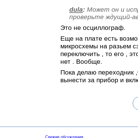
dula
:
Может он и исп
проверьте ждущий-а
Это не осциллограф.
Еще на плате есть возм
микросхемы на разьем сз
переключить , то его , э
нет . Вообще.
Пока делаю переходник 
вынести за прибор и вкл
Свежие обсуждения