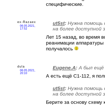
специфические.
ex-Razaex
ut5st
:
Нужна помощь с
06.05.2021,
на более доступной 
17:52
Лет 15 назад, во время в
реанимации аппаратуры н
получалось
dula
Eugene.A
:
А был ещё 
06.05.2021,
20:10
А есть ещё С1-112, я пол
ut5st
:
Нужна помощь с
на более доступной 
Берите за основу схему 