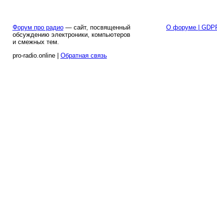
Форум про радио
— сайт, посвященный
О форуме | GDP
обсуждению электроники, компьютеров
и смежных тем.
pro-radio.online |
Обратная связь