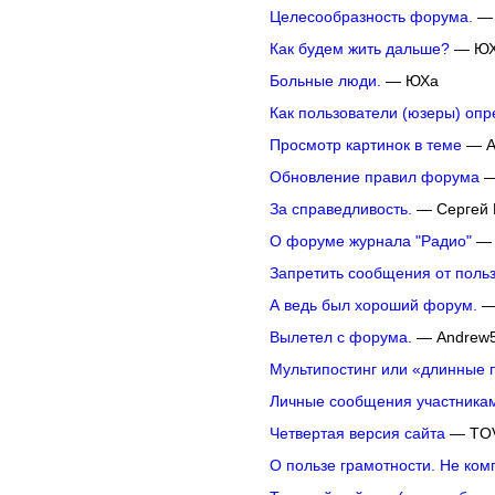
Целесообразность форума.
— 
Как будем жить дальше?
— Ю
Больные люди.
— ЮХа
Как пользователи (юзеры) опр
Просмотр картинок в теме
— A
Обновление правил форума
—
За справедливость.
— Сергей 
О форуме журнала "Радио"
— 
Запретить сообщения от поль
А ведь был хороший форум.
— 
Вылетел с форума.
— Andrew
Мультипостинг или «длинные 
Личные сообщения участника
Четвертая версия сайта
— TO
О пользе грамотности. Не ком