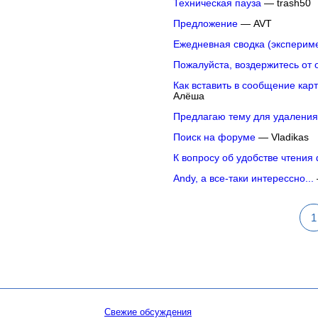
Техническая пауза
— trash50
Предложение
— AVT
Ежедневная сводка (эксперим
Пожалуйста, воздержитесь от 
Как вставить в сообщение кар
Алёша
Предлагаю тему для удаления
Поиск на форуме
— Vladikas
К вопросу об удобстве чтения
Andy, а все-таки интерессно...
1
Свежие обсуждения