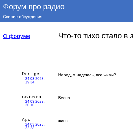
Форум про радио
Свежие обсуждения
Что-то тихо стало в 
О форуме
Der_Igel
Народ, я надеюсь, все живы?
24.03.2023,
19:34
revievier
Весна
24.03.2023,
20:10
Арс
живы
24.03.2023,
22:28