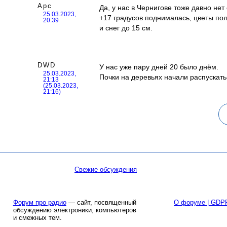
Арс
Да, у нас в Чернигове тоже давно не
25.03.2023,
+17 градусов поднималась, цветы по
20:39
и снег до 15 см.
DWD
У нас уже пару дней 20 было днём.
25.03.2023,
Почки на деревьях начали распускатьс
21:13
(25.03.2023,
21:16)
Свежие обсуждения
Форум про радио
— сайт, посвященный
О форуме | GDP
обсуждению электроники, компьютеров
и смежных тем.