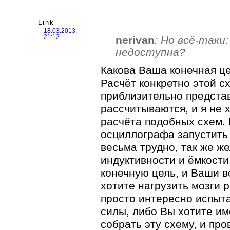
Link
18.03.2013,
nerivan
: Но всё-таки
21:12
недоступна?
Какова Ваша конечная ц
Расчёт конкретно этой с
приблизительно предста
рассчитываются, и я не 
расчёта подобных схем. 
осциллографа запустить 
весьма трудно, так же ж
индуктивности и ёмкости
конечную цель, и Ваши в
хотите нагрузить мозги 
просто интересно испыт
силы, либо Вы хотите им
собрать эту схему, и пр