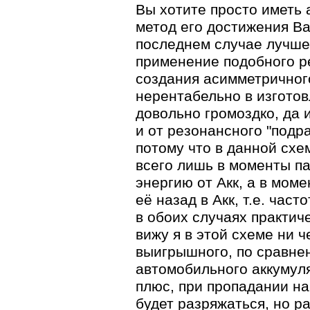
Вы хотите просто иметь 
метод его достижения Ва
последнем случае лучше 
применение подобного р
создания асимметричного
нерентабельно в изготов
довольно громоздко, да 
и от резонансного "подр
потому что в данной схе
всего лишь в моменты па
энергию от Акк, а в моме
её назад в Акк, т.е. част
в обоих случаях практич
вижу я в этой схеме ни ч
выигрышного, по сравне
автомобильного аккумуля
плюс, при пропадании на
будет разряжаться, но ра