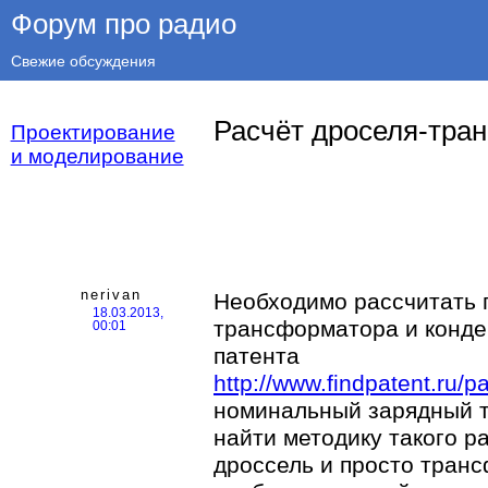
Форум про радио
Свежие обсуждения
Расчёт дроселя-тра
Проектирование
и моделирование
nerivan
Необходимо рассчитать 
18.03.2013,
трансформатора и конде
00:01
патента
http://www.findpatent.ru/
номинальный зарядный то
найти методику такого р
дроссель и просто транс