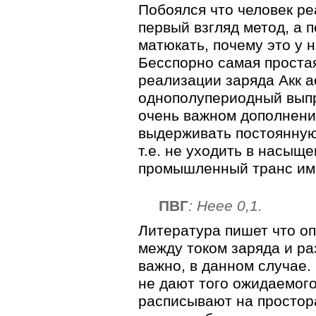
Побоялся что человек ре
первый взгляд метод, а 
матюкать, почему это у 
Бесспорно самая проста
реализации заряда Акк 
однополупериодный выпр
очень важном дополнени
выдерживать постоянную
т.е. не уходить в насыщ
промышленный транс имее
ПВГ
: Неее 0,1.
Литература пишет что о
между током заряда и раз
важно, в данном случае. 
не дают того ожидаемог
расписывают на простор