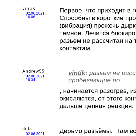
vintik
Первое, что приходит в г
02.06.2021,
Способны в короткие пр
16:08
(вибрация) прожечь дырку
темное. Лечится блокиро
разьем не рассчитан на 
контактам.
Andrew55
vintik
:
разьем не расс
02.06.2021,
пробегающие по
16:34
, начинается разогрев, и
окисляются, от этого кон
дальше цепная реакция.
dula
Дерьмо разъёмы. Там вс
02.06.2021,