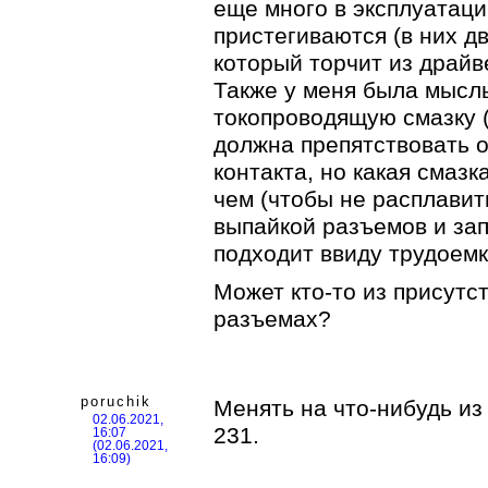
еще много в эксплуатаци
пристегиваются (в них д
который торчит из драйв
Также у меня была мысль
токопроводящую смазку (
должна препятствовать 
контакта, но какая смазк
чем (чтобы не расплавит
выпайкой разъемов и за
подходит ввиду трудоемк
Может кто-то из присутс
разъемах?
poruchik
Менять на что-нибудь и
02.06.2021,
231.
16:07
(02.06.2021,
16:09)