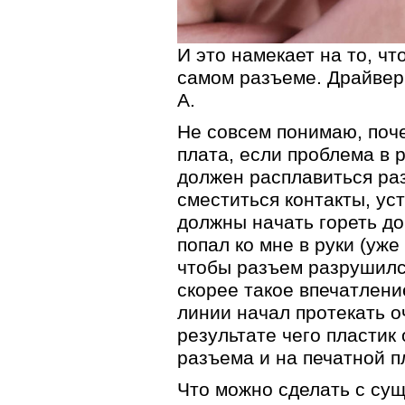
И это намекает на то, ч
самом разъеме. Драйвер 
А.
Не совсем понимаю, поч
плата, если проблема в 
должен расплавиться ра
сместиться контакты, ус
должны начать гореть до
попал ко мне в руки (уже
чтобы разъем разрушился
скорее такое впечатлени
линии начал протекать о
результате чего пластик
разъема и на печатной п
Что можно сделать с су