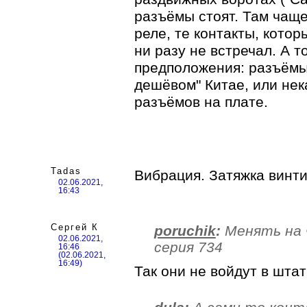
разъёмы стоят. Там чащ
реле, те контакты, кото
ни разу не встречал. А т
предположения: разъёмы 
дешёвом" Китае, или нек
разъёмов на плате.
Tadas
Вибрация. Затяжка винти
02.06.2021,
16:43
Сергей К
poruchik
:
Менять на 
02.06.2021,
серия 734
16:46
(02.06.2021,
16:49)
Так они не войдут в шта