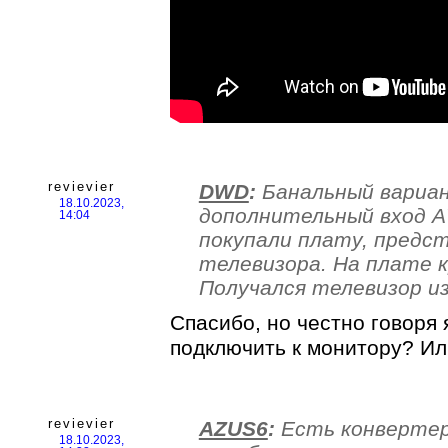
revievier
DWD
:
Банальный вариан
18.10.2023,
дополнительный вход А
14:04
покупали плату, предс
телевизора. На плате 
Получался телевизор и
Спасибо, но честно говоря 
подключить к монитору? Или
revievier
AZUS6
:
Есть конвертер
18.10.2023,