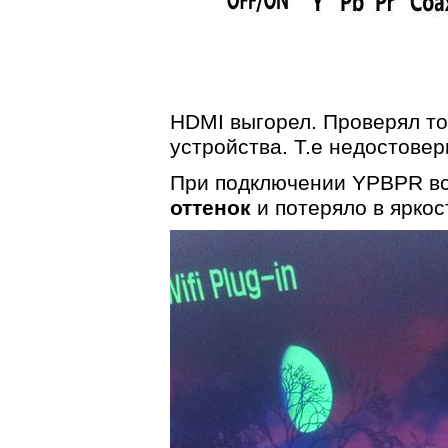
HDMI выгорел. Проверял то
устройства. Т.е недостовер
При подключении YPBPR в
оттенок
и потеряло в яркос