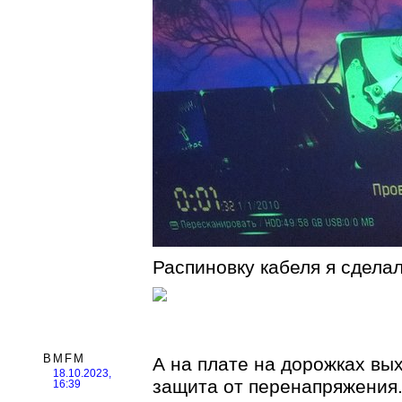
Распиновку кабеля я сдела
BMFM
А на плате на дорожках вы
18.10.2023,
защита от перенапряжения.
16:39