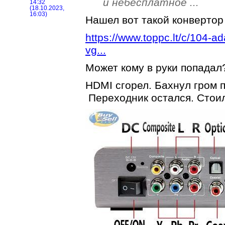
и небесплатное ...
14:32
(18.10.2023,
16:03)
Нашел вот такой конверто
https://www.toppc.lt/c/104-ad
vg...
Может кому в руки попадал
HDMI сгорел. Бахнул гром 
Переходник остался. Стоил