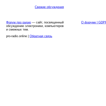
Свежие обсуждения
Форум про радио
— сайт, посвященный
О форуме | GDP
обсуждению электроники, компьютеров
и смежных тем.
pro-radio.online |
Обратная связь