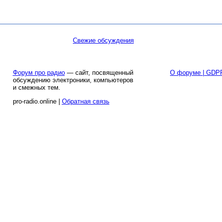
Свежие обсуждения
Форум про радио
— сайт, посвященный
О форуме | GDP
обсуждению электроники, компьютеров
и смежных тем.
pro-radio.online |
Обратная связь