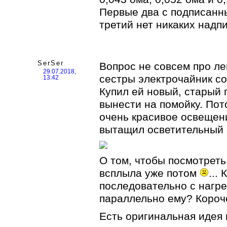
Первые два с подписанн
третий нет никаких надп
SerSer
Вопрос не совсем про лен
29.07.2018,
сестры электрочайник со
13:42
Купил ей новый, старый 
вынести на помойку. Пот
очень красивое освещени
вытащил осветительный
О том, чтобы посмотреть
всплыла уже потом
...
последовательно с нагр
параллельно ему? Короче
Есть оригинальная идея