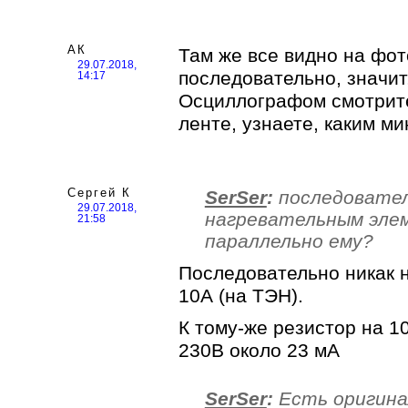
АК
Там же все видно на фот
29.07.2018,
последовательно, значит,
14:17
Осциллографом смотрит
ленте, узнаете, каким 
Сергей К
SerSer
:
последовател
29.07.2018,
нагревательным эле
21:58
параллельно ему?
Последовательно никак н
10А (на ТЭН).
К тому-же резистор на 10
230В около 23 мА
SerSer
:
Есть оригина