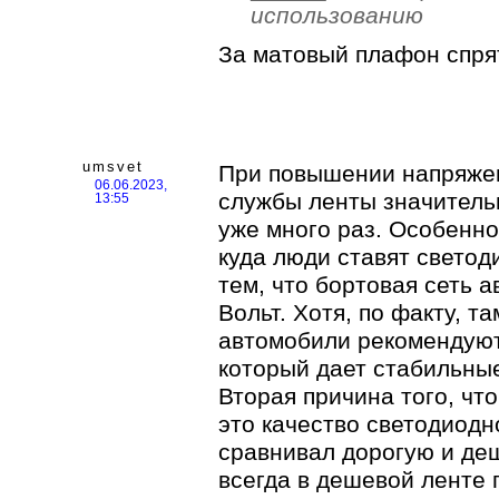
использованию
За матовый плафон спря
umsvet
При повышении напряжен
06.06.2023,
службы ленты значитель
13:55
уже много раз. Особенно
куда люди ставят светод
тем, что бортовая сеть 
Вольт. Хотя, по факту, т
автомобили рекомендуют
который дает стабильные
Вторая причина того, что
это качество светодиодн
сравнивал дорогую и деш
всегда в дешевой ленте 