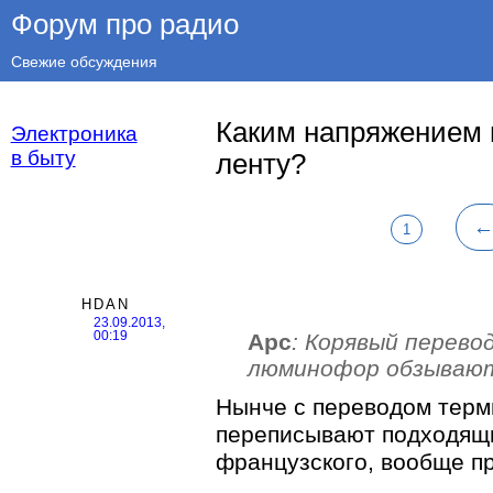
Форум про радио
Свежие обсуждения
Каким напряжением 
Электроника
в быту
ленту?
1
HDAN
23.09.2013,
Арс
: Корявый перево
00:19
люминофор обзываю
Нынче с переводом терм
переписывают подходящи
французского, вообще п