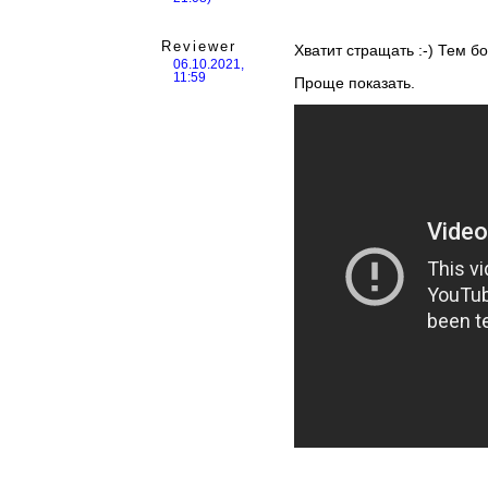
Reviewer
Хватит стращать :-) Тем б
06.10.2021,
11:59
Проще показать.