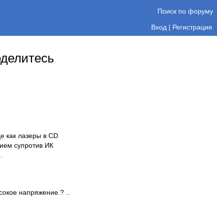
Поиск по форуму
Вход
|
Регистрация
оделитесь
е как лазеры в CD
ием супротив ИК
.
сокое напряжение.? ..